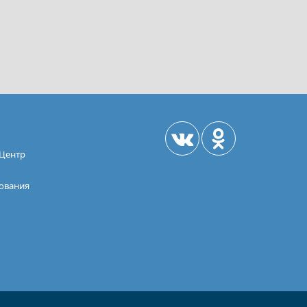
«Центр
зования