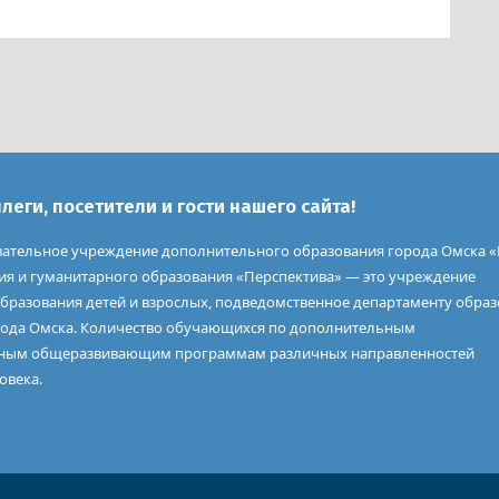
еги, посетители и гости нашего сайта!
ательное учреждение дополнительного образования города Омска 
тия и гуманитарного образования «Перспектива» — это учреждение
бразования детей и взрослых, подведомственное департаменту обра
ода Омска. Количество обучающихся по дополнительным
ным общеразвивающим программам различных направленностей
овека.