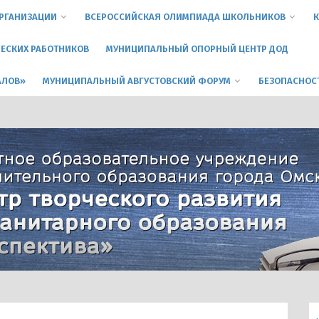
ОРГАНИЗАЦИИ
ВСЕРОССИЙСКАЯ ОЛИМПИАДА ШКОЛЬНИКОВ
К
ЕСКИХ РАБОТНИКОВ
МУНИЦИПАЛЬНЫЙ ОПОРНЫЙ ЦЕНТР ДОД
АЛОВ»
МУНИЦИПАЛЬНЫЙ АВГУСТОВСКИЙ ФОРУМ
БЕЗОПАСНОС