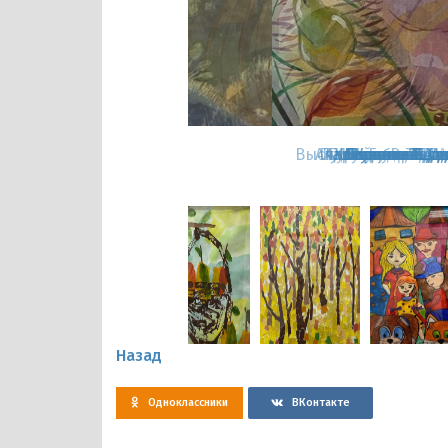
Александрова А.
Назад
Одноклассники
ВКонтакте