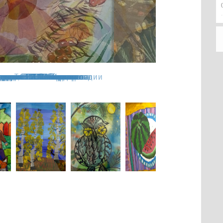
, педагог Т.А. Казакова