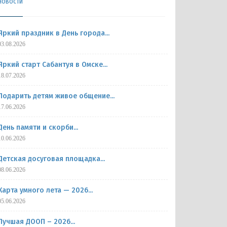
НОВОСТИ
Яркий праздник в День города...
03.08.2026
Яркий старт Сабантуя в Омске...
18.07.2026
Подарить детям живое общение...
17.06.2026
День памяти и скорби...
10.06.2026
Детская досуговая площадка...
08.06.2026
Карта умного лета — 2026...
05.06.2026
Лучшая ДООП – 2026...